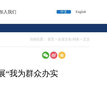
加入我们
中文
English
当前位置：
首页
>
企业文化-列表
>
正文
展“我为群众办实