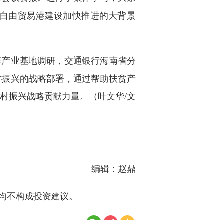
自由贸易港建设加快推进的大背景
等产业基地调研，交通银行海南省分
村振兴的战略部署，通过帮助扶贫产
村振兴战略贡献力量。（叶文华/文
编辑：赵鼎
均不构成投资建议。