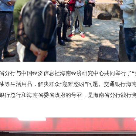
省分行与中国经济信息社海南经济研究中心共同举行了“
油等生活用品，解决群众“急难愁盼”问题。交通银行海
银行总行和海南省委省政府的号召，是海南省分行践行党