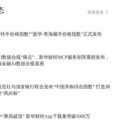
态
查看更多
海牦牛价格指数”“新华·青海藏羊价格指数”正式发布
I数据合规“痛点”，新华财经MCP服务矩阵重磅发布，
级金融AI数据合规基座
信息社与浦发银行联合发布“中国并购综合指数” 打造洞
“风向标”
“乘风破浪” 新华财经App下载量突破5000万