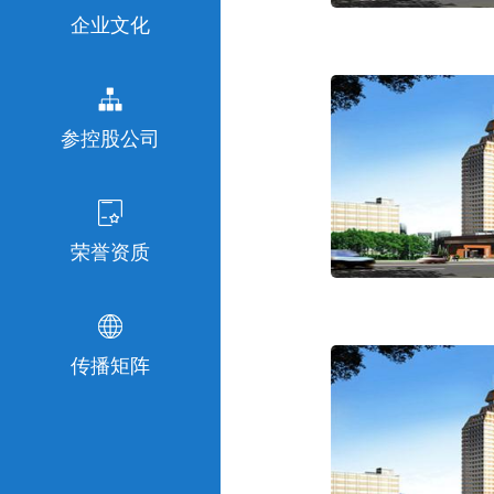
企业文化
参控股公司
荣誉资质
传播矩阵