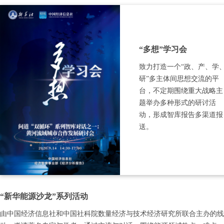
“多想”学习会
致力打造一个“政、产、学
研”多主体间思想交流的平
台，不定期围绕重大战略主
题举办多种形式的研讨活
动，形成智库报告多渠道报
送。
“新华能源沙龙”系列活动
由中国经济信息社和中国社科院数量经济与技术经济研究所联合主办的线