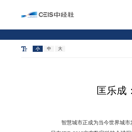
小
中
大
匡乐成
智慧城市正成为当今世界城市