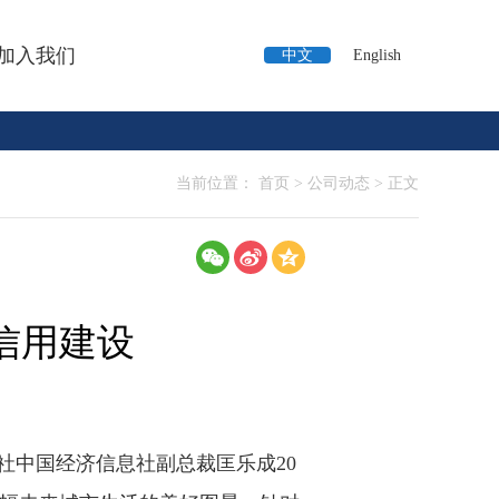
加入我们
中文
English
当前位置：
首页
>
公司动态
>
正文
信用建设
社中国经济信息社副总裁匡乐成20