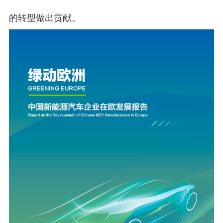
的转型做出贡献。