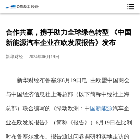
合作共赢，携手助力全球绿色转型 《中国
新能源汽车企业在欧发展报告》发布
新华财经
2024年06月19日
新华财经布鲁塞尔6月19日电 由欧盟中国商会
与中国经济信息社上海总部（以下简称中经社上海
总部）联合编写的《绿动欧洲：中
国新能源
汽车企
业在欧发展报告》（简称《报告》）6月19日在比利
时布鲁塞尔发布。报告通过问卷调研和实地走访的