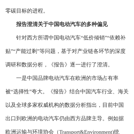
零碳目标的进程。
报告澄清关于中国电动汽车的多种偏见
针对西方所谓中国电动汽车“低价倾销”“依赖补
贴”“产能过剩”等问题，基于对产业链各环节的深度
调研和数据分析，《报告》逐一进行了澄清。
一是中国品牌电动汽车在欧洲的市场占有率
被“选择性”夸大。《报告》结合中国汽车行业、海关
以及全球多家权威机构的数据分析指出，目前中国
出口到欧洲的电动汽车仍由西方品牌主导。例如据
欧洲运输与环境协会（Transport&Environment)统