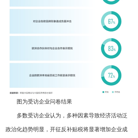
图为受访企业问卷结果
多数受访企业认为，多种因素导致经济活动泛
政治化趋势明显，开征反补贴税将显著增加企业成