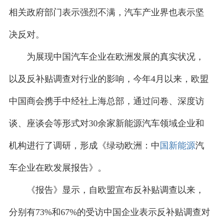
相关政府部门表示强烈不满，汽车产业界也表示坚
决反对。
为展现中国汽车企业在欧洲发展的真实状况，
以及反补贴调查对行业的影响，今年4月以来，欧盟
中国商会携手中经社上海总部，通过问卷、深度访
谈、座谈会等形式对30余家新能源汽车领域企业和
机构进行了调研，形成《绿动欧洲：中
国新能源
汽
车企业在欧发展报告》。
《报告》显示，自欧盟宣布反补贴调查以来，
分别有73%和67%的受访中国企业表示反补贴调查对