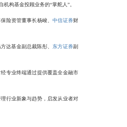
机构基金投顾业务的“掌舵人”。
年保险资管董事长杨峻、
中信证券
财
易方达基金副总裁陈彤、
东方证券
副
财经专业终端通过提供覆盖全金融市
管理行业新象与趋势，启发从业者对