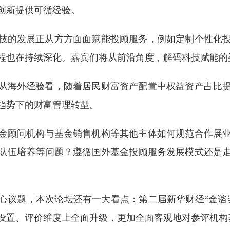
创新提供可循经验。
技的发展正从方方面面赋能投顾服务，例如定制个性化
程也在持续深化。嘉宾们将从前沿角度，解码科技赋能的
从海外经验看，随着居民财富资产配置中权益资产占比
趋势下的财富管理转型。
金顾问机构与基金销售机构等其他主体如何规范合作展
队伍培养等问题？遵循国外基金投顾服务发展模式还是
心议题，本次论坛还有一大看点：第二届新华财经“金谘
设置、评价维度上全面升级，更加全面客观地对参评机构