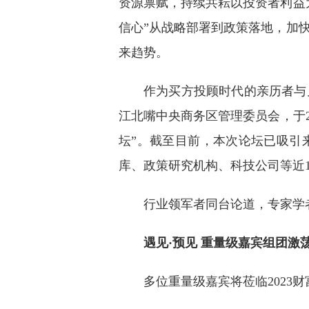
资源禀赋，持续共耘以投资者利益
信心”从战略部署到政策落地，加
来趋势。
作为买方投顾时代的亲历者与
江北嘴中央商务区管理委员会，于20
坛”。截至目前，本次论坛已吸引
库、政策研究机构、科技公司等近1
行业领军者同台论道，专家学
遇见·预见 重量级嘉宾组团激
多位重量级嘉宾将莅临202