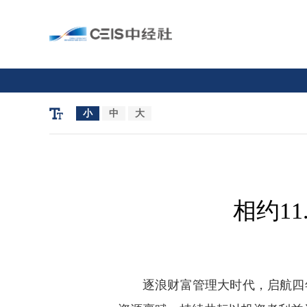
小
中
大
相约11
逐浪财富管理大时代，启航四