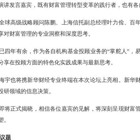
演讲发言嘉宾，既有财富管理转型变革的践行者，也有各自
全球高级战略顾问陈鹏、上海信托副总经理叶力俭、百
享对财富管理的专业洞察和深度思考。
已四年有余，作为各自机构基金投顾业务的“掌舵人”，
分享在投顾方面的特色化实践成果与最新思考。
海宇也将携新华财经专业终端在本次论坛上亮相。新华
投研领域的信息决策。
即将正式揭晓，相信各位嘉宾的见解，将深刻呈现财富
塑。
些议题