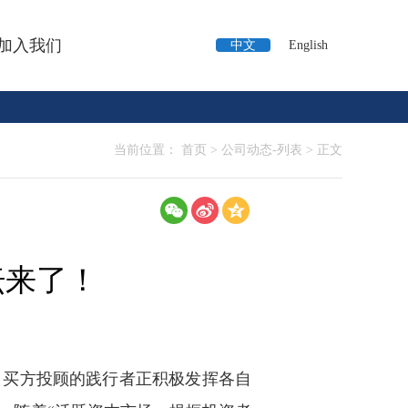
加入我们
中文
English
当前位置：
首页
>
公司动态-列表
>
正文
论坛来了！
，买方投顾的践行者正积极发挥各自