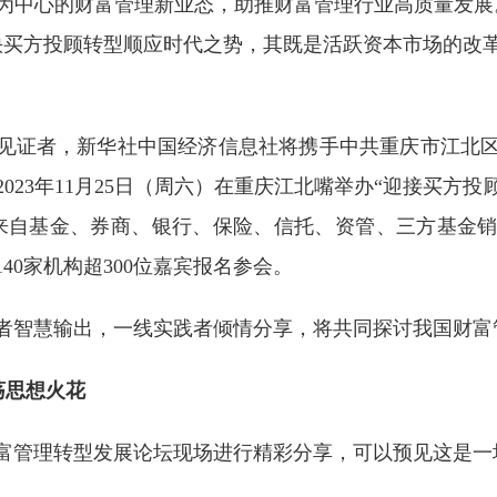
为中心的财富管理新业态，助推财富管理行业高质量发展
快买方投顾转型顺应时代之势，其既是活跃资本市场的改
见证者，新华社中国经济信息社将携手中共重庆市江北
23年11月25日（周六）在重庆江北嘴举办“迎接买方投
来自基金、券商、银行、保险、信托、资管、三方基金
40家机构超300位嘉宾报名参会。
者智慧输出，一线实践者倾情分享，将共同探讨我国财富
荡思想火花
3财富管理转型发展论坛现场进行精彩分享，可以预见这是