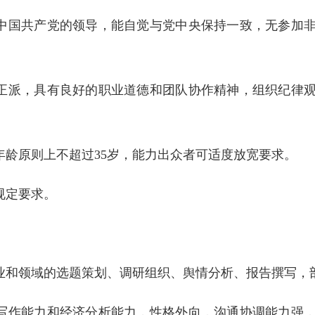
护中国共产党的领导，能自觉与党中央保持一致，无参加
风正派，具有良好的职业道德和团队协作精神，组织纪律
年龄原则上不超过35岁，能力出众者可适度放宽要求。
规定要求。
行业和领域的选题策划、调研组织、舆情分析、报告撰写，
字写作能力和经济分析能力，性格外向，沟通协调能力强