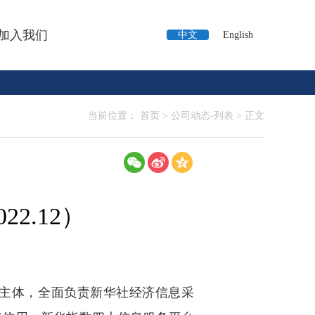
加入我们
中文
English
当前位置：
首页
>
公司动态-列表
>
正文
2.12）
主体，全面负责新华社经济信息采