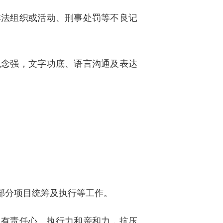
非法组织或活动、刑事处罚等不良记
观念强，文字功底、语言沟通及表达
部分项目统筹及执行等工作。
，有责任心、执行力和亲和力，抗压