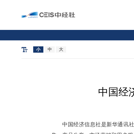
小
中
大
中国经济
中国经济信息社是新华通讯